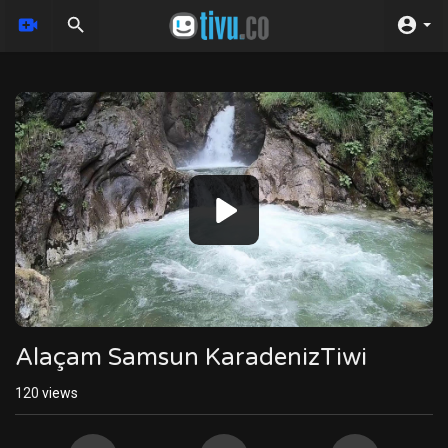
Video
Player
Alaçam Samsun KaradenizTiwi
120
views