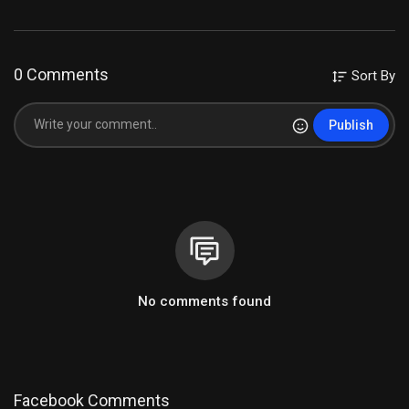
0 Comments
Sort By
Publish
No comments found
Facebook Comments