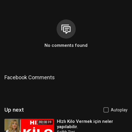
No comments found
Facebook Comments
Up next
Autoplay
HIzlı Kilo Vermek için neler
00:00:39
yapılabilir.
Sağlık Tiwi