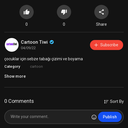
0
0
Share
Cartoon Tiwi
Subscribe
04/09/22
⁣çocuklar için sebze tabağı çizimi ve boyama
Category
cartoon
Show more
0 Comments
Sort By
Publish