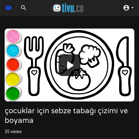
Video
Player
çocuklar için sebze tabağı çizimi ve
boyama
35
views