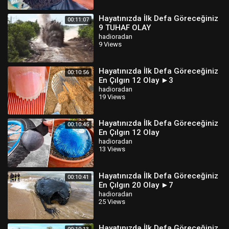
Hayatınızda İlk Defa Göreceğiniz
00:11:07
9 TUHAF OLAY
hadioradan
9 Views
Hayatınızda İlk Defa Göreceğiniz
00:10:56
En Çılgın 12 Olay ►3
hadioradan
19 Views
Hayatınızda İlk Defa Göreceğiniz
00:10:45
En Çılgın 12 Olay
hadioradan
13 Views
Hayatınızda İlk Defa Göreceğiniz
00:10:41
En Çılgın 20 Olay ►7
hadioradan
25 Views
Hayatınızda İlk Defa Göreceğiniz