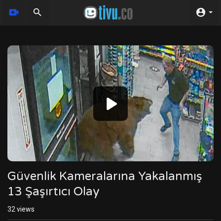
Video
Player
Güvenlik Kameralarına Yakalanmış
13 Şaşırtıcı Olay
32
views