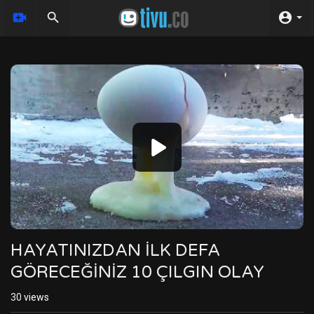
Video
Player
HAYATINIZDAN İLK DEFA
GÖRECEĞİNİZ 10 ÇILGIN OLAY
30
views