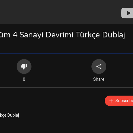
üm 4 Sanayi Devrimi Türkçe Dublaj
0
Share
Subscrib
kçe Dublaj