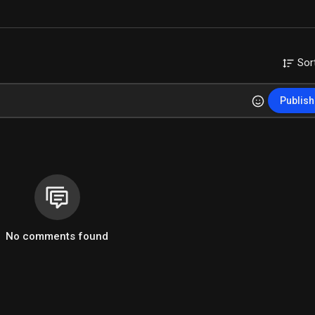
Sor
Publish
No comments found