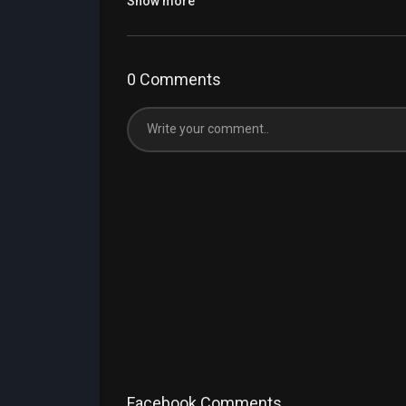
Show more
0 Comments
Facebook Comments