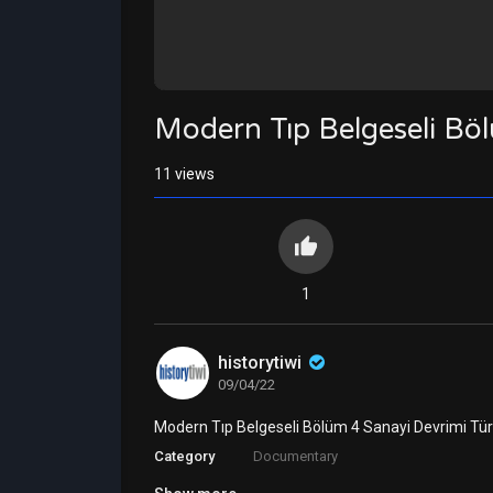
Modern Tıp Belgeseli Böl
11
views
1
historytiwi
09/04/22
Modern Tıp Belgeseli Bölüm 4 Sanayi Devrimi Tür
Category
Documentary