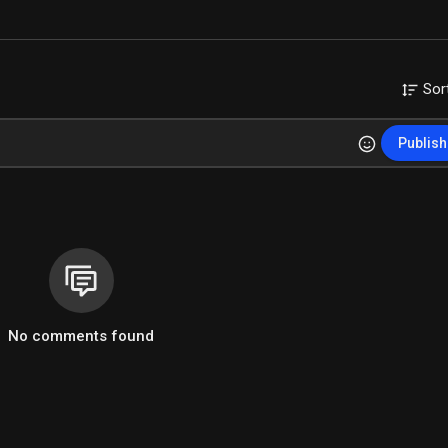
Sor
Publish
No comments found