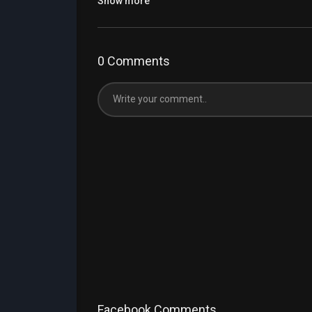
Show more
0 Comments
Facebook Comments