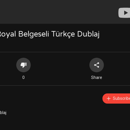
oyal Belgeseli Türkçe Dublaj
0
Share
Subscrib
blaj