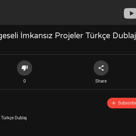
geseli İmkansız Projeler Türkçe Dublaj
0
Share
Subscrib
 Türkçe Dublaj