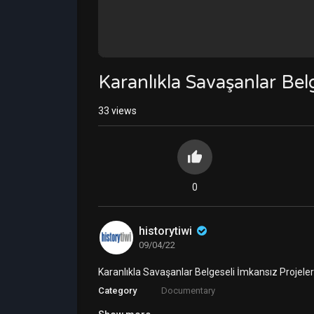
Karanlıkla Savaşanlar Bel
33
views
0
historytiwi
09/04/22
Karanlıkla Savaşanlar Belgeseli İmkansız Projeler
Category
Documentary