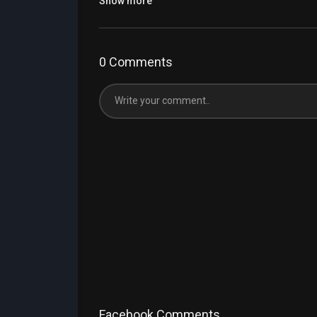
Show more
0 Comments
Facebook Comments