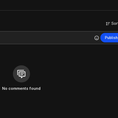
Sor
Publish
No comments found